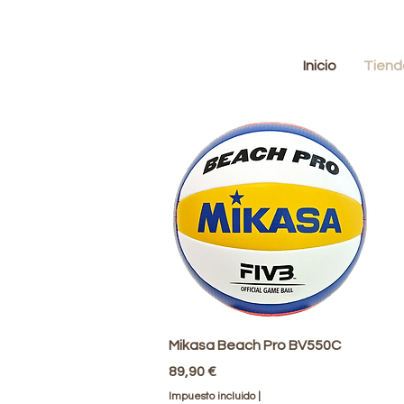
Inicio
Tiend
Vista rápida
Mikasa Beach Pro BV550C
Precio
89,90 €
Impuesto incluido
|