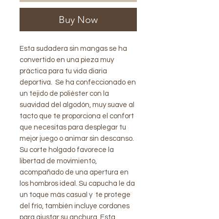
Buy Now
Esta sudadera sin mangas se ha
convertido en una pieza muy
práctica para tu vida diaria
deportiva. Se ha confeccionado en
un tejido de poliéster con la
suavidad del algodón, muy suave al
tacto que te proporciona el confort
que necesitas para desplegar tu
mejor juego o animar sin descanso.
Su corte holgado favorece la
libertad de movimiento,
acompañado de una apertura en
los hombros ideal. Su capucha le da
un toque más casual y te protege
del frío, también incluye cordones
para ajustar su anchura. Esta