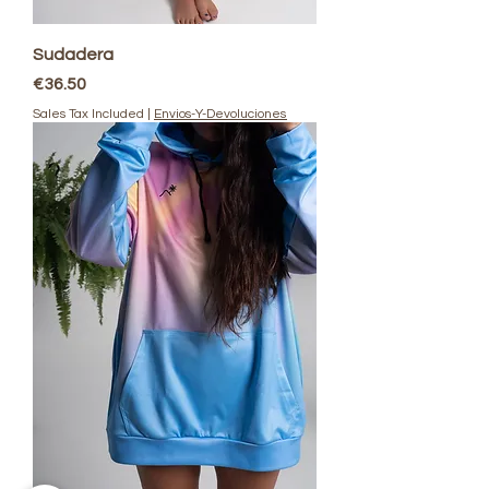
Sudadera
Price
€36.50
Sales Tax Included
|
Envios-Y-Devoluciones