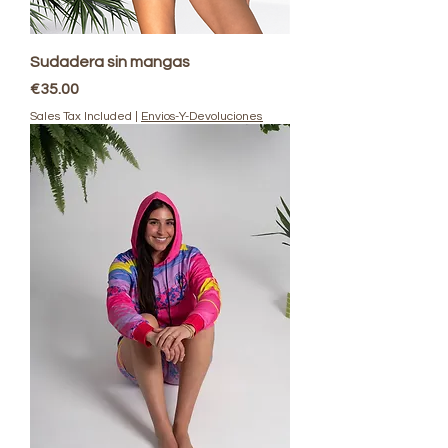
Sudadera sin mangas
Price
€35.00
Sales Tax Included
|
Envios-Y-Devoluciones