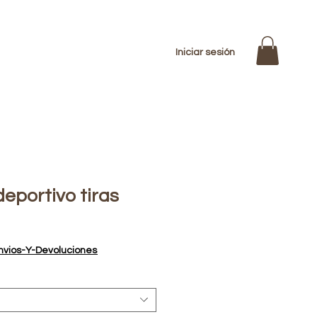
Iniciar sesión
eportivo tiras
nvios-Y-Devoluciones