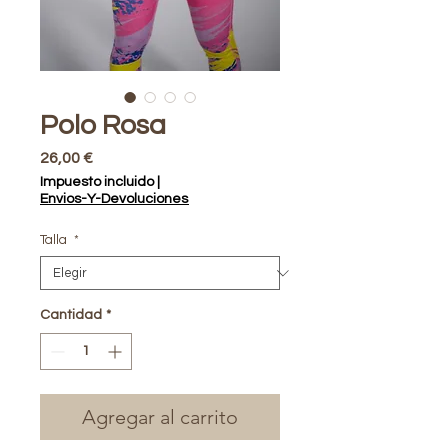
Polo Rosa
Precio
26,00 €
Impuesto incluido
|
Envios-Y-Devoluciones
Talla
*
Cantidad
*
Agregar al carrito